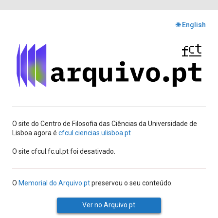
🌐 English
O site do Centro de Filosofia das Ciências da Universidade de
Lisboa agora é
cfcul.ciencias.ulisboa.pt
O site cfcul.fc.ul.pt foi desativado.
O
Memorial do Arquivo.pt
preservou o seu conteúdo.
Ver no Arquivo.pt