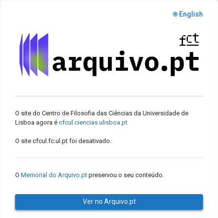
🌐 English
O site do Centro de Filosofia das Ciências da Universidade de
Lisboa agora é
cfcul.ciencias.ulisboa.pt
O site cfcul.fc.ul.pt foi desativado.
O
Memorial do Arquivo.pt
preservou o seu conteúdo.
Ver no Arquivo.pt