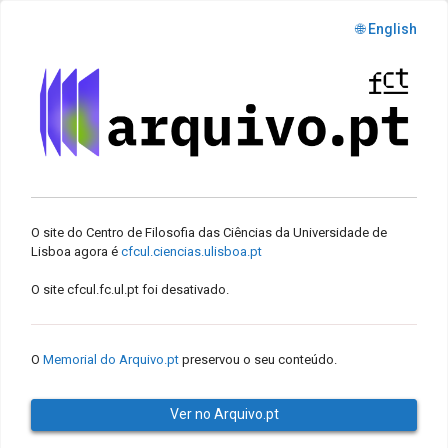
🌐 English
O site do Centro de Filosofia das Ciências da Universidade de
Lisboa agora é
cfcul.ciencias.ulisboa.pt
O site cfcul.fc.ul.pt foi desativado.
O
Memorial do Arquivo.pt
preservou o seu conteúdo.
Ver no Arquivo.pt