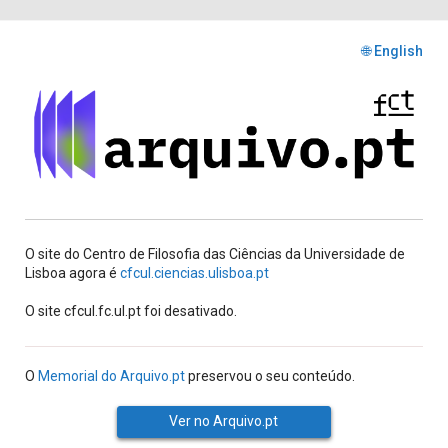
🌐 English
O site do Centro de Filosofia das Ciências da Universidade de
Lisboa agora é
cfcul.ciencias.ulisboa.pt
O site cfcul.fc.ul.pt foi desativado.
O
Memorial do Arquivo.pt
preservou o seu conteúdo.
Ver no Arquivo.pt